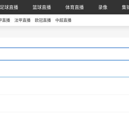
足球直播
篮球直播
体育直播
录像
集
甲直播
法甲直播
欧冠直播
中超直播