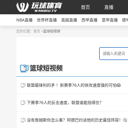
首页
直播
NBA直播
世界杯直播
英超直播
西甲直播
意甲直播
德
您的位置：
首页 >
篮球短视频
篮球短视频
联盟最锋利的矛 ！新赛季76人的快攻速度强的可怕😱
下赛季76人的反击速度，联盟谁能挡得住？
没有詹姆斯你怎么看？阿德巴约谈他的历史最佳阵容！🤔