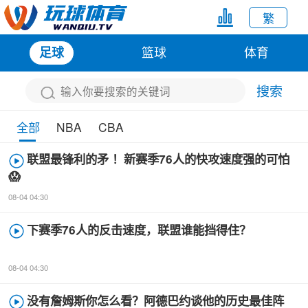
繁
篮球
体育
足球
搜索
全部
NBA
CBA
联盟最锋利的矛 ！新赛季76人的快攻速度强的可怕
😱
08-04 04:30
下赛季76人的反击速度，联盟谁能挡得住？
08-04 04:30
没有詹姆斯你怎么看？阿德巴约谈他的历史最佳阵