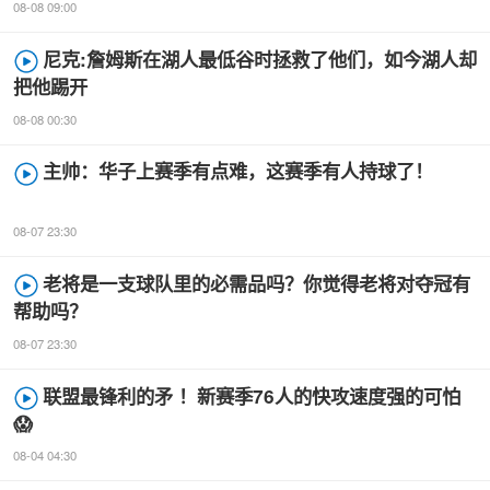
08-08 09:00
尼克:詹姆斯在湖人最低谷时拯救了他们，如今湖人却
把他踢开
08-08 00:30
主帅：华子上赛季有点难，这赛季有人持球了！
08-07 23:30
老将是一支球队里的必需品吗？你觉得老将对夺冠有
帮助吗？
08-07 23:30
联盟最锋利的矛 ！新赛季76人的快攻速度强的可怕
😱
08-04 04:30