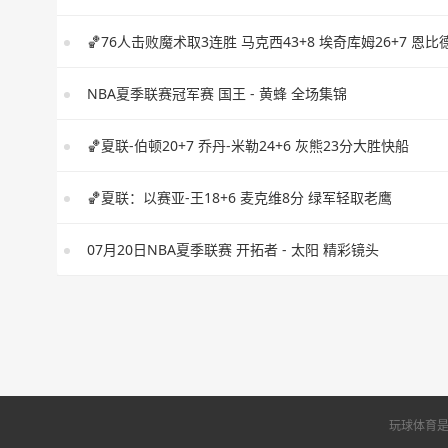
NBA夏季联赛冠军赛 国王 - 黄蜂 全场集锦
🏀夏联-伯顿20+7 乔丹-米勒24+6 灰熊23分大胜快船
🏀夏联：以赛亚-王18+6 麦克维8分 绿军轻取老鹰
07月20日NBA夏季联赛 开拓者 - 太阳 精彩镜头
玩球体育是