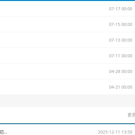
07-17 00:00
07-15 00:00
07-13 00:00
07-11 00:00
04-28 00:00
04-21 00:00
更多
NBA杯🏀雷霆全员得分49分大胜太阳进4强 鸭梨三节28+8 切特24+8
2025-12-11 13:50