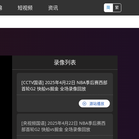
锦
短视频
资讯
简
繁
录像列表
[CCTV国语] 2025年4月22日 NBA季后赛西部
首轮G2 快船vs掘金 全场录像回放
源站播放
[央视频国语] 2025年4月22日 NBA季后赛西
部首轮G2 快船vs掘金 全场录像回放