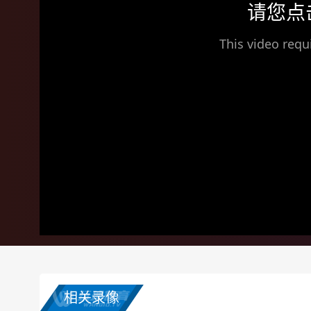
请您点
This video requ
相关录像