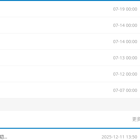
07-19 00:00
07-14 00:00
07-14 00:00
07-13 00:00
07-12 00:00
07-07 00:00
更多
NBA杯🏀雷霆全员得分49分大胜太阳进4强 鸭梨三节28+8 切特24+8
2025-12-11 13:50