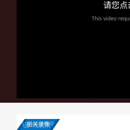
请您点
This video requ
相关录像