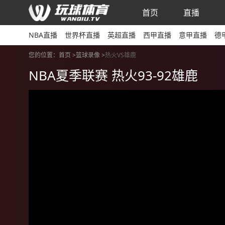
首页
直播
NBA直播
世界杯直播
英超直播
西甲直播
意甲直播
德
您的位置：
首页 >
篮球录像
>
热火VS雄鹿
NBA夏季联赛 热火93-92雄鹿