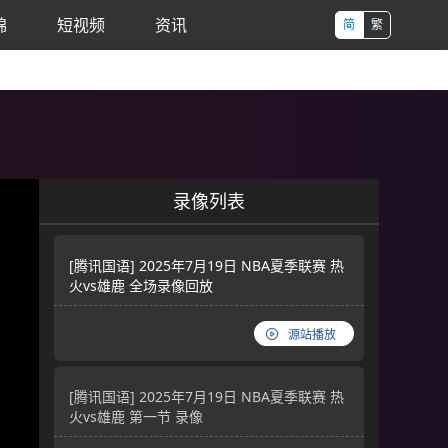
锦
短视频
资讯
简
繁
录像列表
[腾讯国语] 2025年7月19日 NBA夏季联赛 热
火vs雄鹿 全场录像回放
源站播放
[腾讯国语] 2025年7月19日 NBA夏季联赛 热
火vs雄鹿 第一节 录像