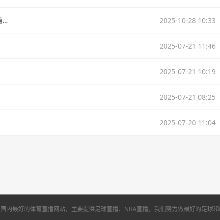
🏀76人击败魔术取3连胜 马克西43+8 埃奇库姆26+7 恩比德休战
2025-10-28 10:33
2025-07-21 11:46
2025-07-21 10:19
2025-07-21 08:25
2025-07-20 11:04
国内最好的体育直播网站，主要提供足球直播、NBA直播，我们努力做最好的足球和