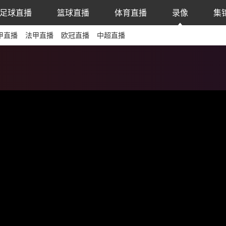
足球直播
篮球直播
体育直播
录像
集
甲直播
法甲直播
欧冠直播
中超直播