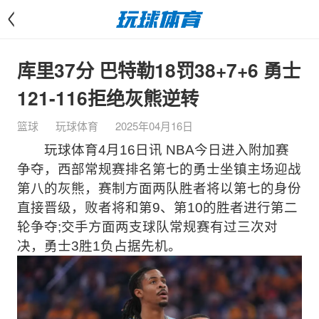
<
库里37分 巴特勒18罚38+7+6 勇士
121-116拒绝灰熊逆转
篮球
玩球体育
2025年04月16日
玩球体育4月16日讯 NBA今日进入附加赛
争夺，西部常规赛排名第七的勇士坐镇主场迎战
第八的灰熊，赛制方面两队胜者将以第七的身份
直接晋级，败者将和第9、第10的胜者进行第二
轮争夺;交手方面两支球队常规赛有过三次对
决，勇士3胜1负占据先机。