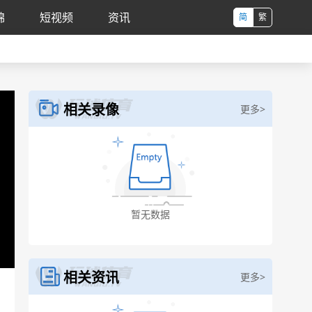
锦
短视频
资讯
简
繁
相关录像
更多>
相关资讯
更多>