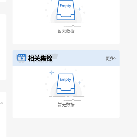
相关集锦
更多>
>