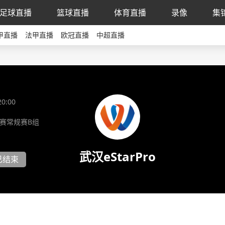
足球直播
篮球直播
体育直播
录像
集
甲直播
法甲直播
欧冠直播
中超直播
20:00
季赛常规赛B组
武汉eStarPro
已结束