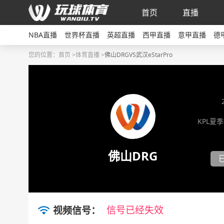
首页
直播
NBA直播
世界杯直播
英超直播
西甲直播
意甲直播
德
您的位置：
首页 >
体育直播 >
佛山DRGVS武汉eStarPro
KPL夏
佛山DRG
信号已经失效
视频信号：