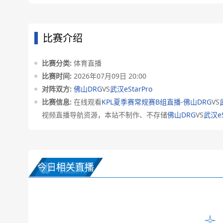
比赛介绍
比赛分类:
体育直播
比赛时间:
2026年07月09日 20:00
对阵双方:
佛山DRG
VS
武汉eStarPro
比赛信息:
在线观看
KPL夏季赛常规赛B组直播
-
佛山DRG
VS
视频直播导航资源，本站不制作、不存储
佛山DRG
VS
武汉eS
今日相关直播