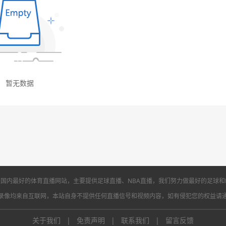
国内最好的体育直播网站，主要提供足球直播、NBA直播，我们努力做最好的足球和
录像均来自互联网，本站自身不提供任何直播信号和视频内容，如有侵犯您的权益请
关于我们 |
免责声明 |
联系我们 |
留言反馈