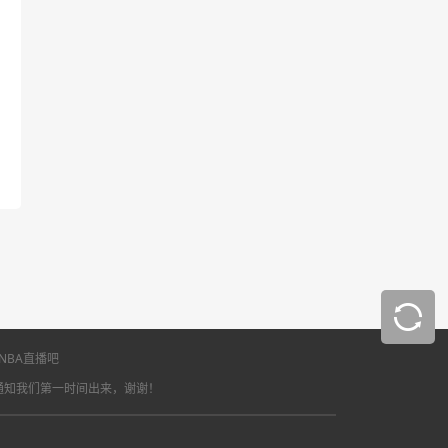
NBA直播吧
通知我们第一时间出来，谢谢！