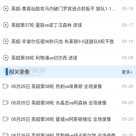
英超-黄喜灿助攻马内破门罗宾逊点射扳平 狼队1-1富勒姆
05-18
英超第37轮 曼联vs诺丁汉森林 进球
05-17
英超-辛谢尔伍德36秒闪击 布莱顿3-0送狼队6轮不胜
05-10
英超第36轮 利物浦vs切尔西 进球
05-09
相关录像
更多>
05月25日 英超第38轮 热刺vs埃弗顿 全场录像
05-25
05月25日 英超第38轮 水晶宫vs阿森纳 全场录像
05-25
05月25日 英超第38轮 曼城vs阿斯顿维拉 全场录像
05-25
05月25日 英超第38轮 富勒姆vs纽卡斯尔联 全场录像
05-25