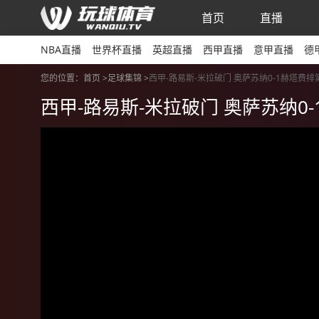
首页
直播
NBA直播
世界杯直播
英超直播
西甲直播
意甲直播
德
您的位置：
首页 >
足球集锦
>
西甲-路易斯-米拉破门 奥萨苏纳0-1赫塔费排
西甲-路易斯-米拉破门 奥萨苏纳0