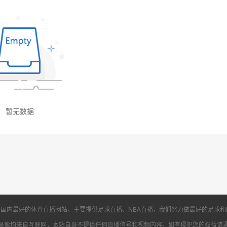
国内最好的体育直播网站，主要提供足球直播、NBA直播，我们努力做最好的足球和
录像均来自互联网，本站自身不提供任何直播信号和视频内容，如有侵犯您的权益请