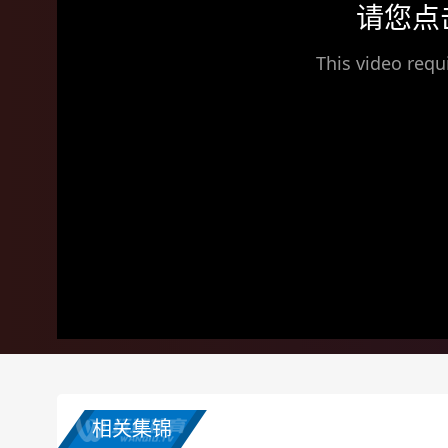
请您点
This video requ
相关集锦