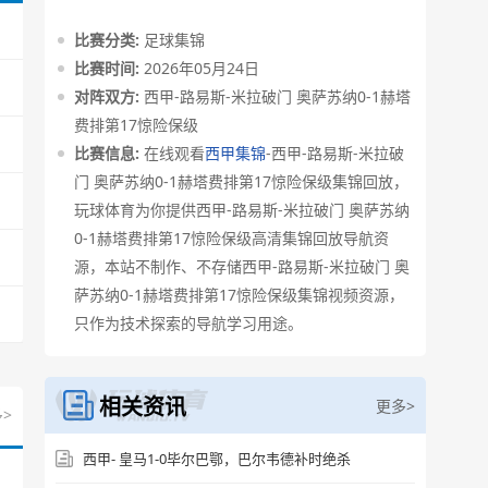
比赛分类:
足球集锦
比赛时间:
2026年05月24日
对阵双方:
西甲-路易斯-米拉破门 奥萨苏纳0-1赫塔
费排第17惊险保级
比赛信息:
在线观看
西甲集锦
-西甲-路易斯-米拉破
门 奥萨苏纳0-1赫塔费排第17惊险保级集锦回放，
玩球体育为你提供西甲-路易斯-米拉破门 奥萨苏纳
0-1赫塔费排第17惊险保级高清集锦回放导航资
源，本站不制作、不存储西甲-路易斯-米拉破门 奥
萨苏纳0-1赫塔费排第17惊险保级集锦视频资源，
只作为技术探索的导航学习用途。
相关资讯
更多>
>
西甲- 皇马1-0毕尔巴鄂，巴尔韦德补时绝杀