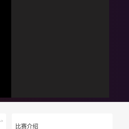
>
比赛介绍