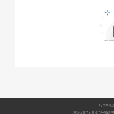
玩球体育是
玩球体育所有直播信号和视频