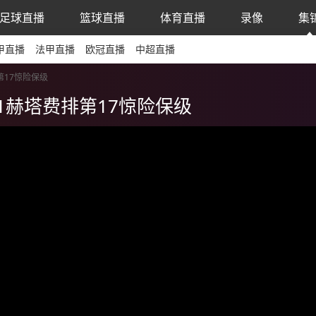
足球直播
篮球直播
体育直播
录像
集
甲直播
法甲直播
欧冠直播
中超直播
第17惊险保级
-1赫塔费排第17惊险保级