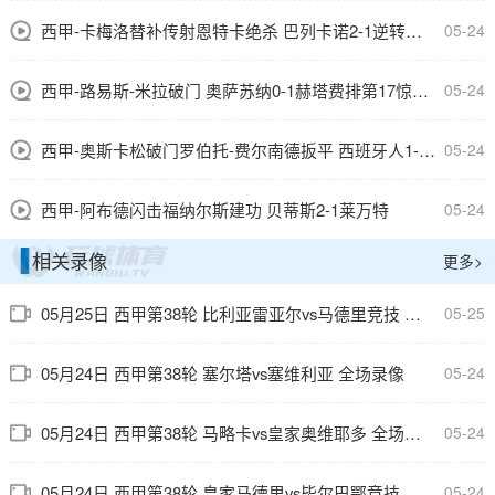
西甲-卡梅洛替补传射恩特卡绝杀 巴列卡诺2-1逆转阿拉维斯
05-24
西甲-路易斯-米拉破门 奥萨苏纳0-1赫塔费排第17惊险保级
05-24
西甲-奥斯卡松破门罗伯托-费尔南德扳平 西班牙人1-1皇家社会
05-24
西甲-阿布德闪击福纳尔斯建功 贝蒂斯2-1莱万特
05-24
相关录像
更多>
05月25日 西甲第38轮 比利亚雷亚尔vs马德里竞技 全场录像
05-25
05月24日 西甲第38轮 塞尔塔vs塞维利亚 全场录像
05-24
05月24日 西甲第38轮 马略卡vs皇家奥维耶多 全场录像
05-24
05月24日 西甲第38轮 皇家马德里vs毕尔巴鄂竞技 全场录像
05-24