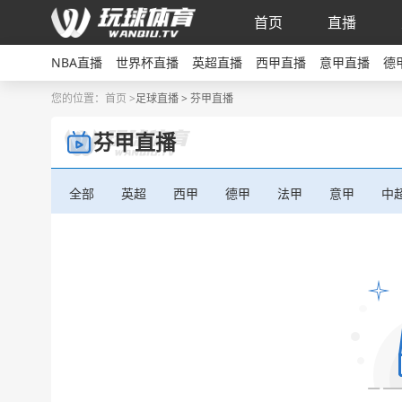
首页
直播
NBA直播
世界杯直播
英超直播
西甲直播
意甲直播
德
您的位置：
首页 >
足球直播 > 芬甲直播
芬甲直播
全部
英超
西甲
德甲
法甲
意甲
中