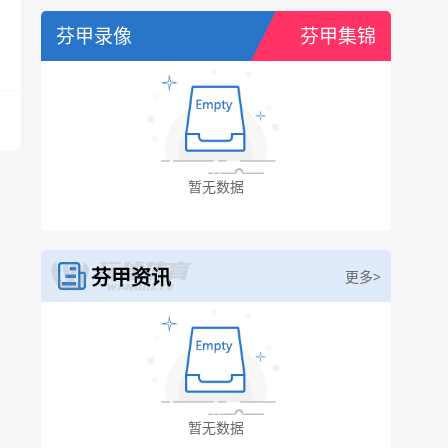
芬甲录像
芬甲集锦
芬兰足球超级联赛，最后2名降入芬兰足球乙级联赛。
芬甲资讯
更多>