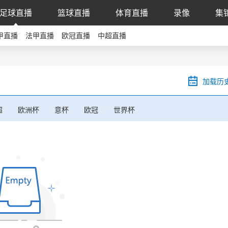
足球直播
篮球直播
体育直播
录像
集
甲直播
法甲直播
欧冠直播
中超直播
加载历
超
欧洲杯
意杯
欧冠
世界杯