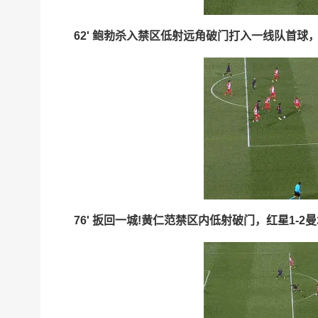
62' 鲍勃杀入禁区低射远角破门打入一线队首球，红
76' 扳回一城!黄仁范禁区内低射破门，红星1-2曼