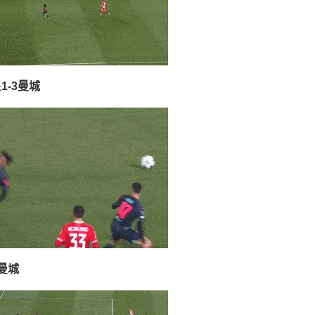
-3曼城
曼城