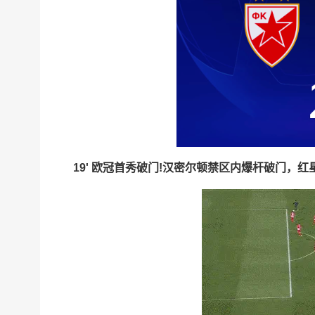
19' 欧冠首秀破门!汉密尔顿禁区内爆杆破门，红星