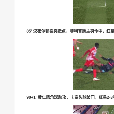
85' 汉密尔顿强突造点，菲利普斯主罚命中，红星1
90+1' 黄仁范角球助攻，卡泰头球破门，红星2-3