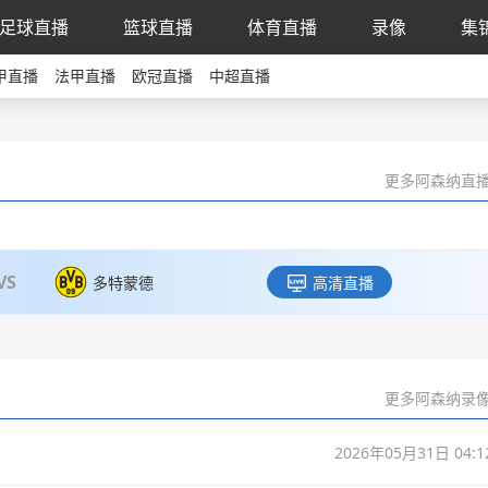
足球直播
篮球直播
体育直播
录像
集
甲直播
法甲直播
欧冠直播
中超直播
更多阿森纳直播
VS
多特蒙德
高清直播
更多阿森纳录像
2026年05月31日 04:1