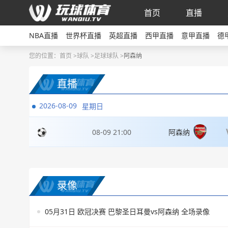
首页
直播
NBA直播
世界杯直播
英超直播
西甲直播
意甲直播
德
您的位置：
首页 >
球队
>
足球球队
>
阿森纳
直播
2026-08-09
星期日
08-09 21:00
阿森纳
录像
05月31日 欧冠决赛 巴黎圣日耳曼vs阿森纳 全场录像