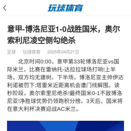
<
意甲-博洛尼亚1-0战胜国米，奥尔
索利尼凌空侧勾绝杀
足球
玩球体育
2025年04月21日
北京时间0:00，意甲第33轮博洛尼亚vs国
际米兰，比赛在雷纳托-达拉拉球场打响!上半
场，双方均无建树。下半场，博洛尼亚主帅伊达
利诺被罚下;塔雷米近距离机会遭门线解围。读
秒阶段，奥尔索里尼绝杀!最终国米0-1不敌博洛
尼亚!净胜球优势仍领跑积分榜。3天后，国米将
在意大利杯决赛迎战AC米兰。