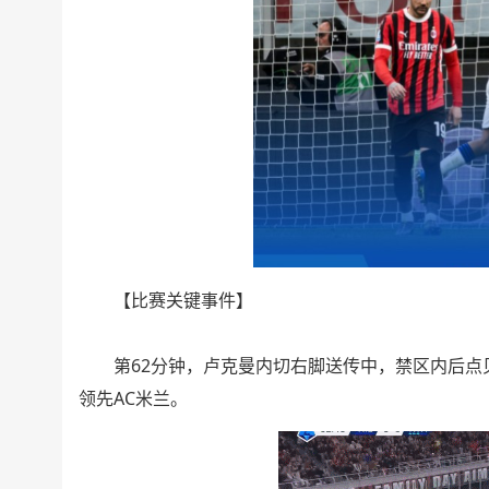
【比赛关键事件】
第62分钟，卢克曼内切右脚送传中，禁区内后点贝拉
领先AC米兰。