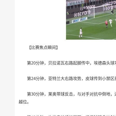
【比赛焦点瞬间】
第20分钟，贝拉诺瓦右路起脚传中，埃德森头球攻
第24分钟，亚特兰大右路攻势，皮球传到小禁区
第30分钟，莱奥带球反击，与对手对抗中倒地，
越位。