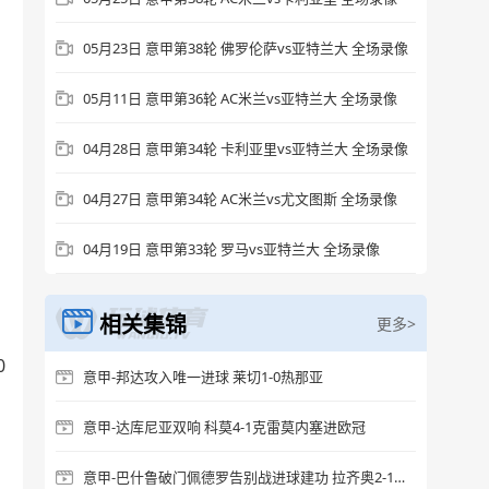
05月23日 意甲第38轮 佛罗伦萨vs亚特兰大 全场录像
05月11日 意甲第36轮 AC米兰vs亚特兰大 全场录像
04月28日 意甲第34轮 卡利亚里vs亚特兰大 全场录像
04月27日 意甲第34轮 AC米兰vs尤文图斯 全场录像
04月19日 意甲第33轮 罗马vs亚特兰大 全场录像
相关集锦
更多>
0
意甲-邦达攻入唯一进球 莱切1-0热那亚
意甲-达库尼亚双响 科莫4-1克雷莫内塞进欧冠
意甲-巴什鲁破门佩德罗告别战进球建功 拉齐奥2-1逆转比萨