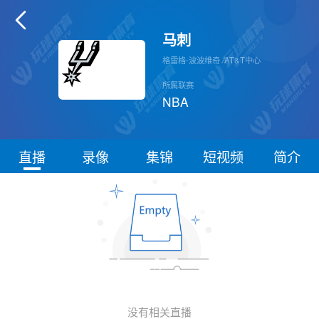

马刺
格雷格-波波维奇
/
AT&T中心
所属联赛
NBA
直播
录像
集锦
短视频
简介
没有相关直播