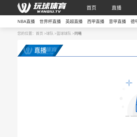
首页
直播
NBA直播
世界杯直播
英超直播
西甲直播
意甲直播
德
您的位置：
首页 >
球队
>
篮球球队
>
同曦
直播