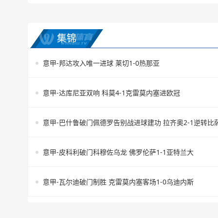
集锦
意甲-邦达攻入唯一进球 莱切1-0热那亚
意甲-达库尼亚双响 科莫4-1克雷莫内塞进欧冠
意甲-巴什鲁破门佩德罗告别战进球建功 拉齐奥2-1逆转比
意甲-皮科利破门科穆佐乌龙 佛罗伦萨1-1亚特兰大
意甲-瓦尔迪破门制胜 克雷莫内塞客场1-0乌迪内斯