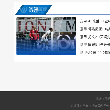
资讯
意甲-AC米兰0-1
意甲-博洛尼亚1-
意甲-尤文2-1莱切
意甲-国米3-1击
意甲-AC米兰4-0
玩球体育是
玩球体育所有直播信号和视频