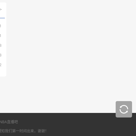
>
1
1
3
3
2
NBA直播吧
通知我们第一时间出来，谢谢！